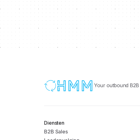
Your outbound B2B S
Diensten
B2B Sales