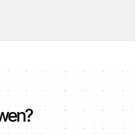
uwen?