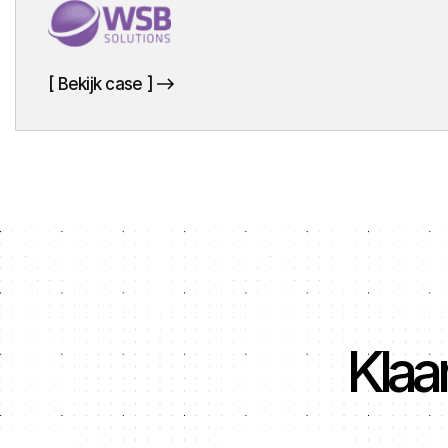
[ Bekijk case ]
[ Bekijk case ]
Klaa