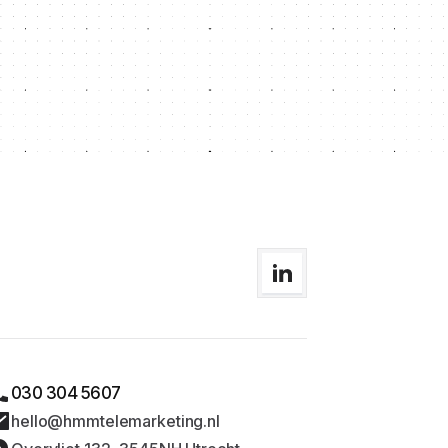
030 304 5607
hello@hmmtelemarketing.nl