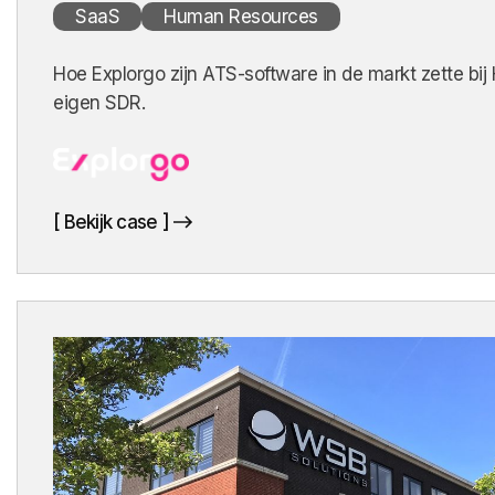
SaaS
Human Resources
Hoe Explorgo zijn ATS-software in de markt zette bij
eigen SDR.
[ Bekijk case ]
[ Bekijk case ]