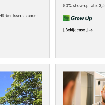
80% show-up rate, 3,5 
 HR-beslissers, zonder
[ Bekijk case ]
[ Bekijk case ]