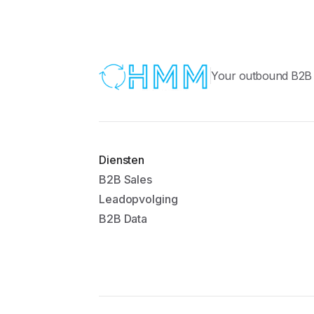
Your outbound B2B S
Diensten
B2B Sales
Leadopvolging
B2B Data