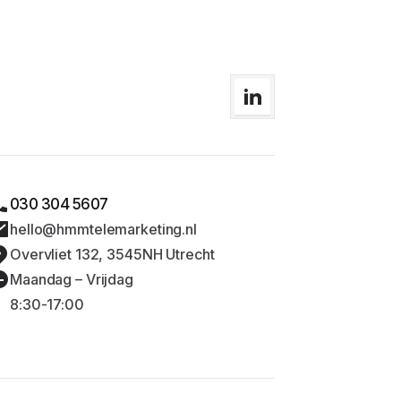
030 304 5607
hello@hmmtelemarketing.nl
Overvliet 132, 3545NH Utrecht
Maandag – Vrijdag
8:30-17:00