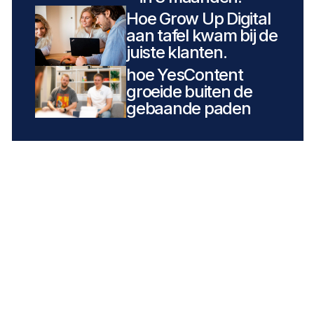
Hoe Grow Up Digital
aan tafel kwam bij de
juiste klanten.
hoe YesContent
groeide buiten de
gebaande paden