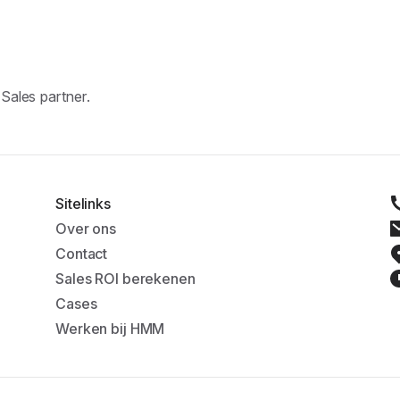
ales partner.
Sitelinks
Over ons
Contact
Sales ROI berekenen
Cases
Werken bij HMM